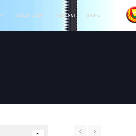
SOALAN LAZIM
HUBUNGI
iHOME