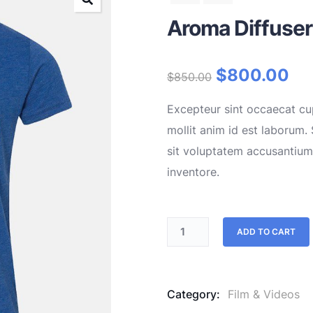
Aroma Diffuse
$
800.00
$
850.00
Excepteur sint occaecat cup
mollit anim id est laborum. 
sit voluptatem accusantiu
inventore.
ADD TO CART
Category:
Film & Videos