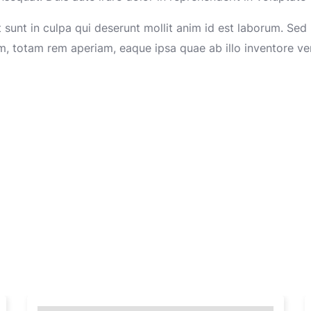
unt in culpa qui deserunt mollit anim id est laborum. Sed u
totam rem aperiam, eaque ipsa quae ab illo inventore verit