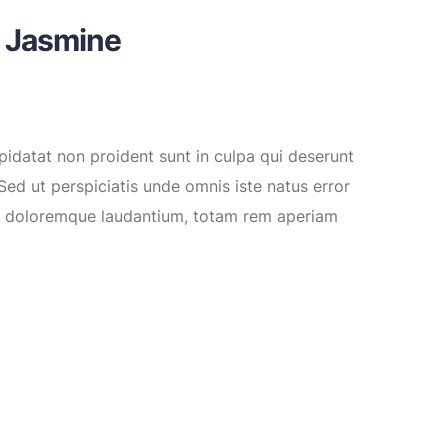
r Jasmine
idatat non proident sunt in culpa qui deserunt
Sed ut perspiciatis unde omnis iste natus error
m doloremque laudantium, totam rem aperiam