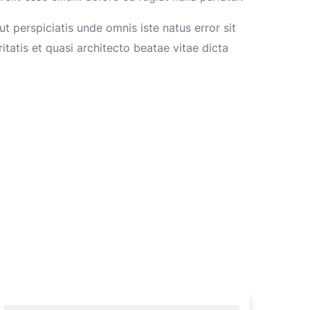
t perspiciatis unde omnis iste natus error sit
atis et quasi architecto beatae vitae dicta