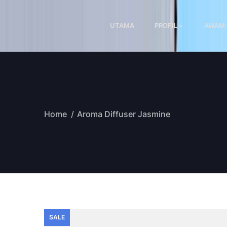
UTAMA
PROFIL
AWAM
Home
Aroma Diffuser Jasmine
SALE