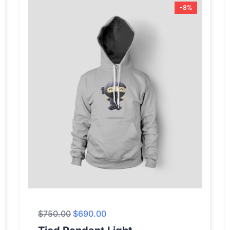
-8%
$
750.00
$
690.00