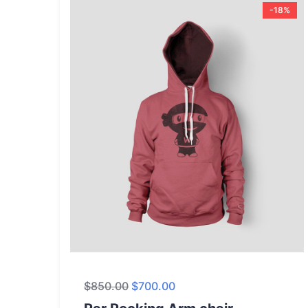
-18%
$
850.00
$
700.00