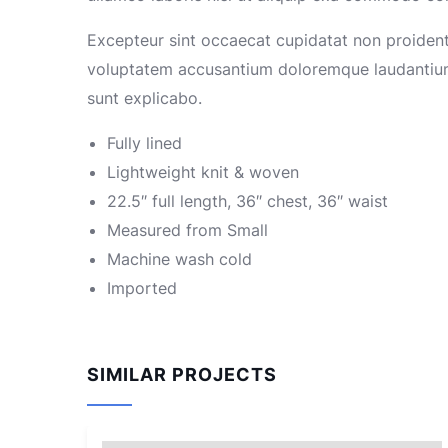
Excepteur sint occaecat cupidatat non proident s
voluptatem accusantium doloremque laudantium, 
sunt explicabo.
Fully lined
Lightweight knit & woven
22.5″ full length, 36″ chest, 36″ waist
Measured from Small
Machine wash cold
Imported
SIMILAR PROJECTS